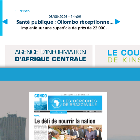
Fil d'info
08/08/2026 - 14h09
...
Santé publique : Ollombo réceptionne...
Concours
s...
Implanté sur une superficie de près de 22 000...
Le prési