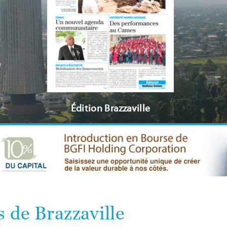
Édition Brazzaville
 de Brazzaville