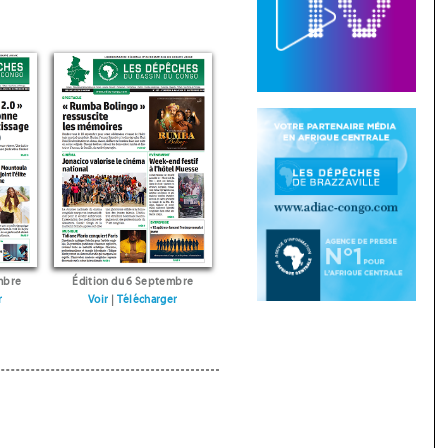
mbre
Édition du 6 Septembre
r
Voir
|
Télécharger