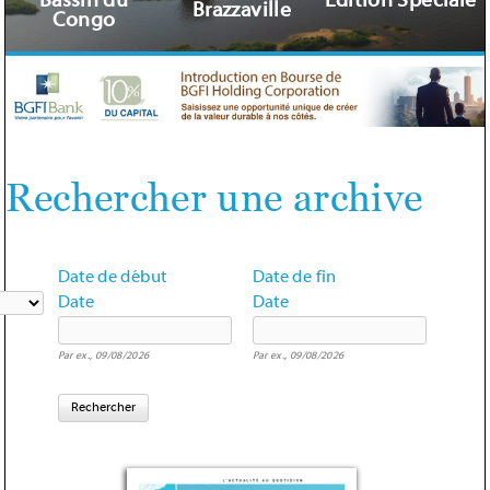
Bassin du
Édition Spéciale
Brazzaville
Congo
Rechercher une archive
Date de début
Date de fin
Date
Date
Par ex., 09/08/2026
Par ex., 09/08/2026