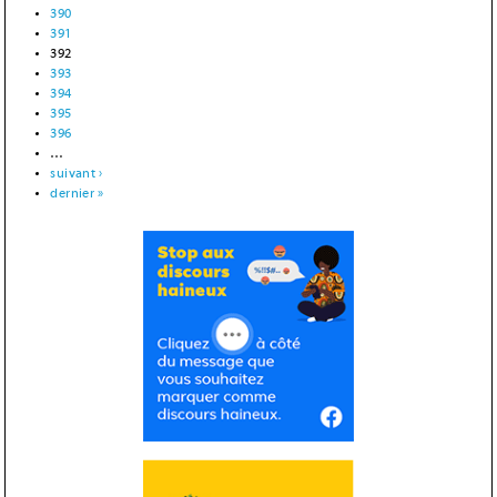
390
391
392
393
394
395
396
…
suivant ›
dernier »