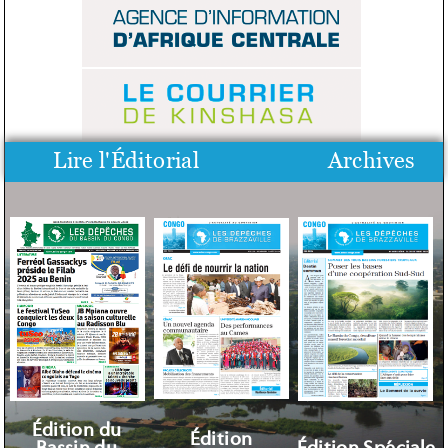
Lire l'Éditorial
Archives
Édition du
Édition