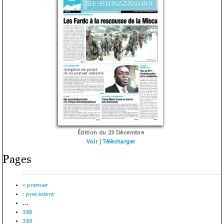
Édition du 23 Décembre
Voir
|
Télécharger
Pages
« premier
‹ précédent
…
388
389