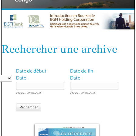
Congo
Rechercher une archive
Date de début
Date de fin
Date
Date
Par ex., 09/08/2026
Par ex., 09/08/2026