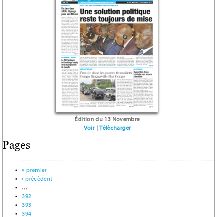
Édition du 13 Novembre
Voir
|
Télécharger
Pages
« premier
‹ précédent
…
392
393
394