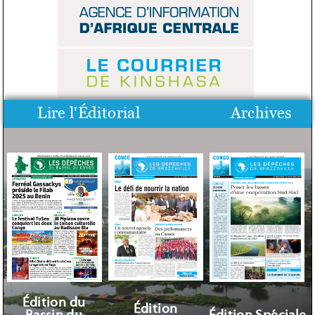
Lire l'Éditorial
Archives
Édition du
Édition