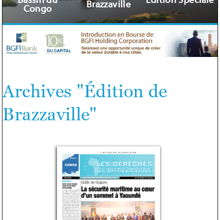
Bassin du
Édition Spéciale
Brazzaville
Congo
Archives "Édition de
Brazzaville"